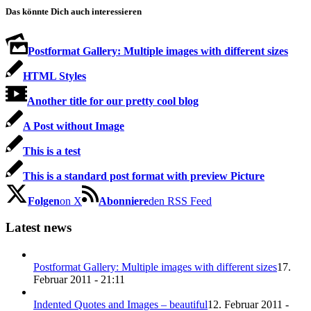
Das könnte Dich auch interessieren
Postformat Gallery: Multiple images with different sizes
HTML Styles
Another title for our pretty cool blog
A Post without Image
This is a test
This is a standard post format with preview Picture
Folgen
on X
Abonniere
den RSS Feed
Latest news
Postformat Gallery: Multiple images with different sizes
17.
Februar 2011 - 21:11
Indented Quotes and Images – beautiful
12. Februar 2011 -